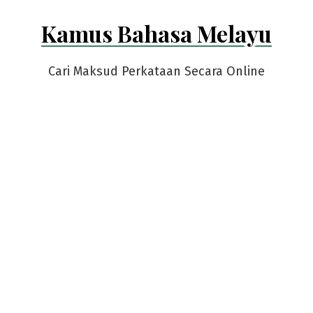
Skip
Kamus Bahasa Melayu
to
content
Cari Maksud Perkataan Secara Online