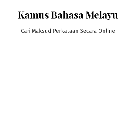
Skip
Kamus Bahasa Melayu
to
content
Cari Maksud Perkataan Secara Online