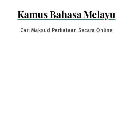
Skip
Kamus Bahasa Melayu
to
content
Cari Maksud Perkataan Secara Online