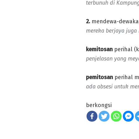
terbunuh di Kampung
2.
mendewa-dewakan
mereka berjaya juga
kemitosan
perihal (k
penjelasan yang mey
pemitosan
perihal 
ada obsesi untuk men
berkongsi