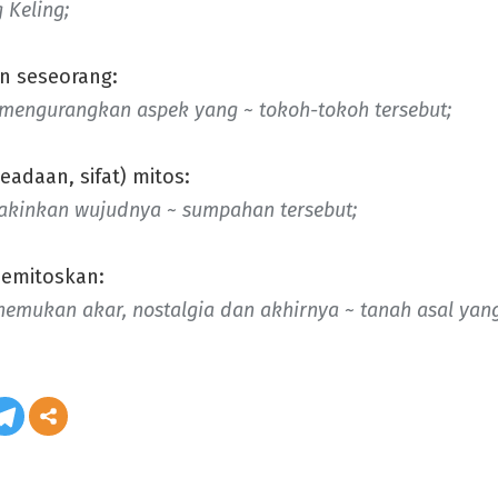
 Keling;
 seseorang:
 mengurangkan aspek yang ~ tokoh-tokoh tersebut;
eadaan, sifat) mitos:
akinkan wujudnya ~ sumpahan tersebut;
memitoskan:
emukan akar, nostalgia dan akhirnya ~ tanah asal yang 