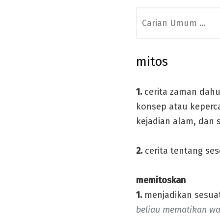
Search
for:
mitos
1.
cerita zaman dahu
konsep atau keperca
kejadian alam, dan 
2.
cerita tentang ses
memitoskan
1.
menjadikan sesuatu
beliau mematikan wa