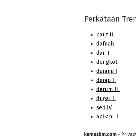
Perkataan Tre
kamusbm.com
-
Privac