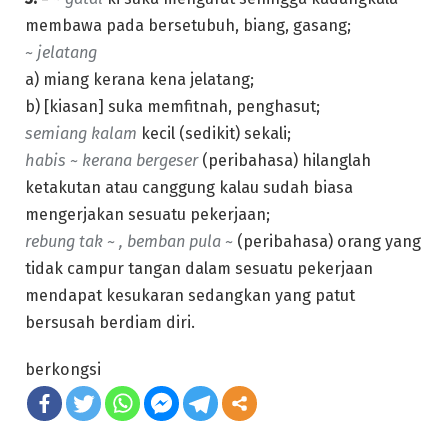
membawa pada bersetubuh, biang, gasang;
~ jelatang
a) miang kerana kena jelatang;
b) [kiasan] suka memfitnah, penghasut;
semiang kalam
kecil (sedikit) sekali;
habis ~ kerana bergeser
(peribahasa) hilanglah
ketakutan atau canggung kalau sudah biasa
mengerjakan sesuatu pekerjaan;
rebung tak ~ , bemban pula ~
(peribahasa) orang yang
tidak campur tangan dalam sesuatu pekerjaan
mendapat kesukaran sedangkan yang patut
bersusah berdiam diri.
berkongsi