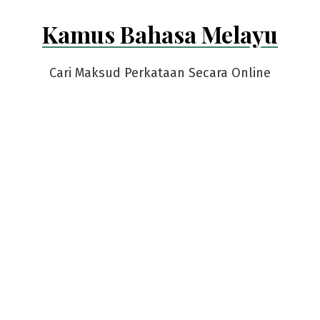
Skip
Kamus Bahasa Melayu
to
content
Cari Maksud Perkataan Secara Online