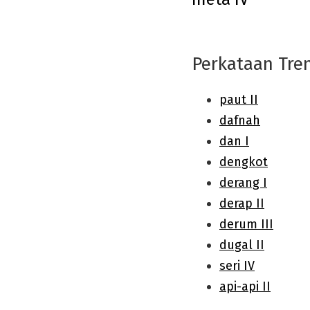
navigation
Perkataan Tre