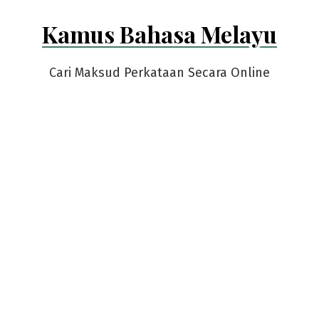
Skip
Kamus Bahasa Melayu
to
content
Cari Maksud Perkataan Secara Online