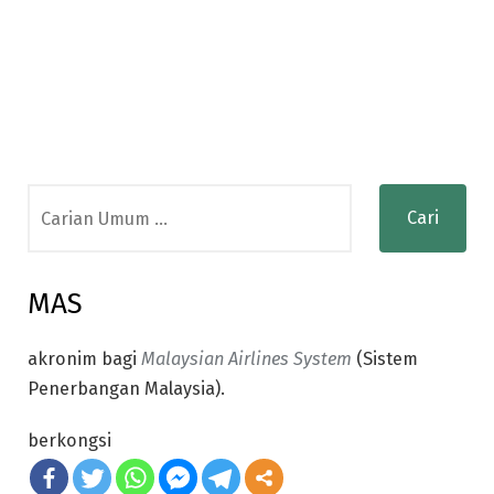
Search
for:
MAS
akronim bagi
Malaysian Airlines System
(Sistem
Penerbangan Malaysia).
berkongsi