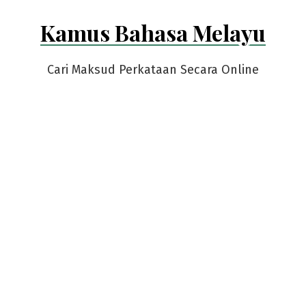
Skip
Kamus Bahasa Melayu
to
content
Cari Maksud Perkataan Secara Online