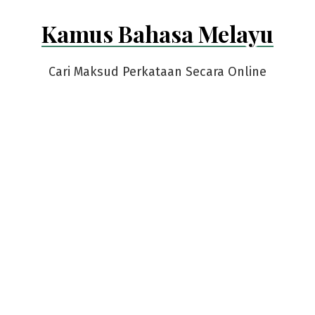
Skip
Kamus Bahasa Melayu
to
content
Cari Maksud Perkataan Secara Online