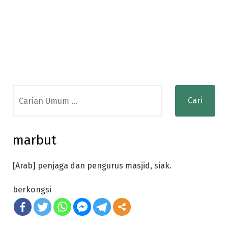
Search
for:
marbut
[Arab] penjaga dan pengurus masjid, siak.
berkongsi