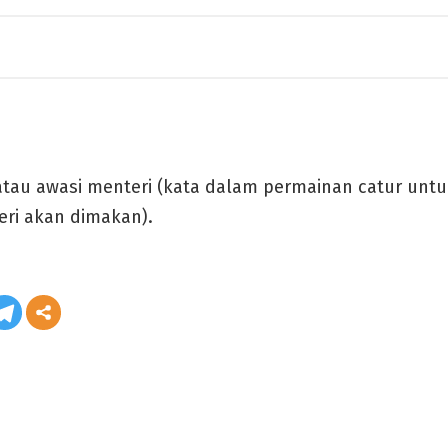
 atau awasi menteri (kata dalam permainan catur un
ri akan dimakan).