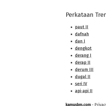
Perkataan Tre
kamusbm.com
-
Privac