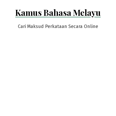
Skip
Kamus Bahasa Melayu
to
content
Cari Maksud Perkataan Secara Online