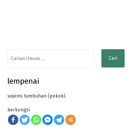
Search
for:
lempenai
sejenis tumbuhan (pokok).
berkongsi