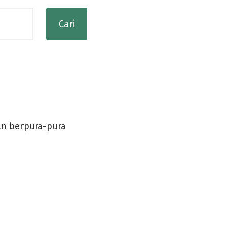
an berpura-pura