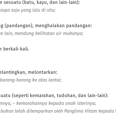
sesuatu (batu, kayu, dan lain-lain):
apa saja yang lalu di situ;
g (pandangan), menghalakan pandangan:
e lain, mendung kelihatan air mukanya;
berkali-kali.
lantingkan, melontarkan:
 barang-barang ke atas lantai;
atu (seperti kemarahan, tuduhan, dan lain-lain):
mnya, ~ kemarahannya kepada anak isterinya;
bukan telah dilemparkan oleh Panglima Hitam kepada 