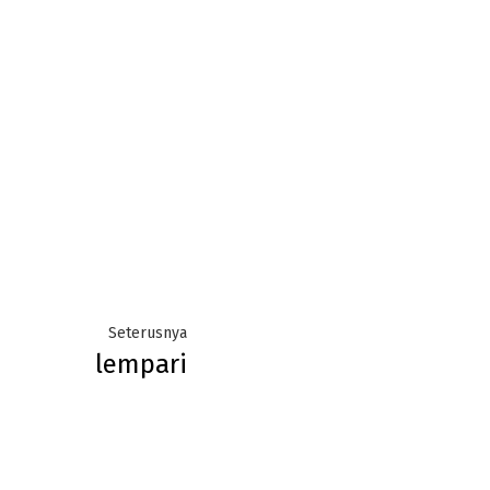
Next
Seterusnya
lempari
post: