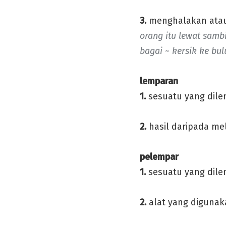
3.
menghalakan atau
orang itu lewat samb
bagai ~ kersik ke bu
lemparan
1.
sesuatu yang dile
2.
hasil daripada me
pelempar
1.
sesuatu yang dilem
2.
alat yang diguna