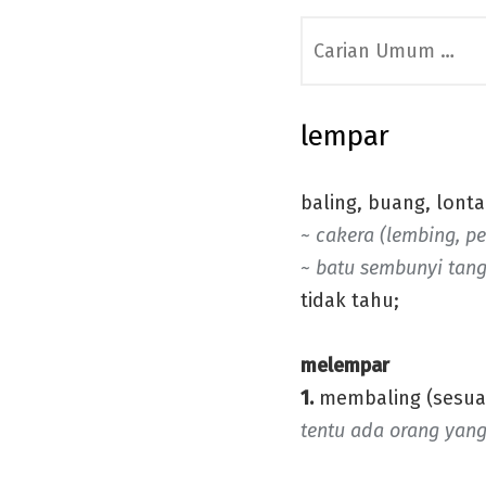
Search
for:
lempar
baling, buang, lonta
~ cakera (lembing, p
~ batu sembunyi tan
tidak tahu;
melempar
1.
membaling (sesuat
tentu ada orang yang