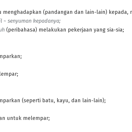
 menghadapkan (pandangan dan lain-lain) kepada, 
il ~ senyuman kepadanya;
luh
(peribahasa) melakukan pekerjaan yang sia-sia;
mparkan;
lempar;
parkan (seperti batu, kayu, dan lain-lain);
kan untuk melempar;