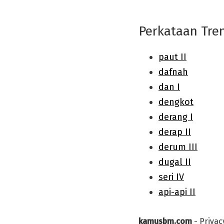
Perkataan Tre
kamusbm.com
-
Privac