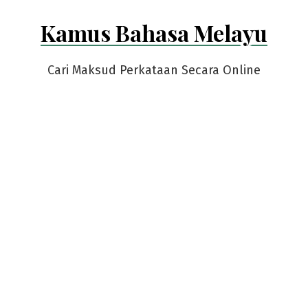
Skip
Kamus Bahasa Melayu
to
content
Cari Maksud Perkataan Secara Online