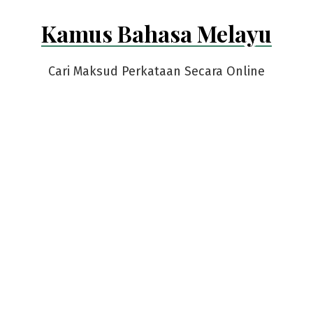
Skip
Kamus Bahasa Melayu
to
content
Cari Maksud Perkataan Secara Online