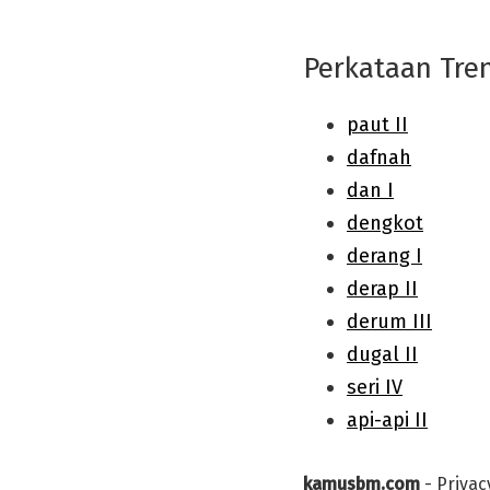
Perkataan Tre
kamusbm.com
-
Privac