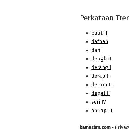
Perkataan Tre
kamusbm.com
-
Privac