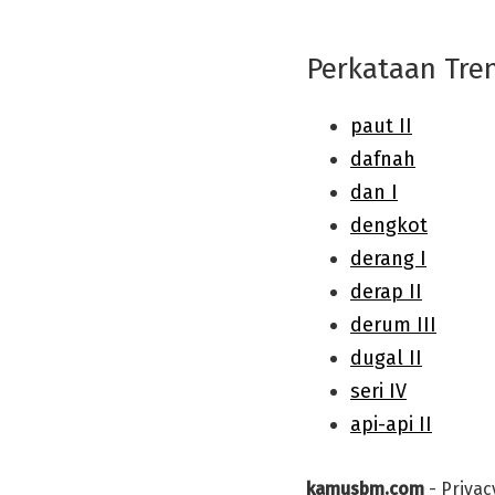
Perkataan Tre
kamusbm.com
-
Privac