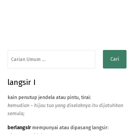
Search
for:
langsir I
kain penutup jendela atau pintu, tirai:
kemudian ~ hijau tua yang diselaknya itu dijatuhkan
semula;
berlangsir
mempunyai atau dipasang langsir: