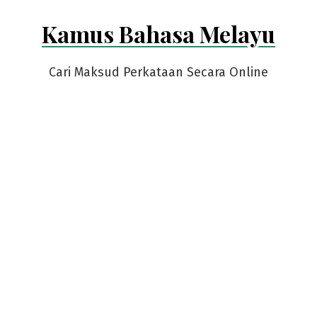
Skip
Kamus Bahasa Melayu
to
content
Cari Maksud Perkataan Secara Online