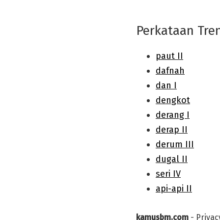
Perkataan Tre
kamusbm.com
-
Privac