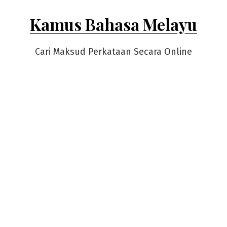
Skip
Kamus Bahasa Melayu
to
content
Cari Maksud Perkataan Secara Online