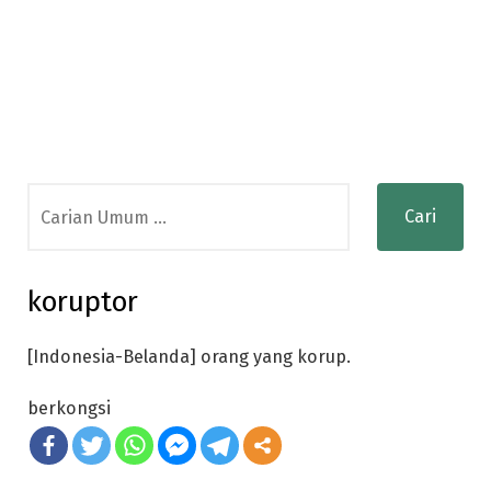
Search
for:
koruptor
[Indonesia-Belanda] orang yang korup.
berkongsi