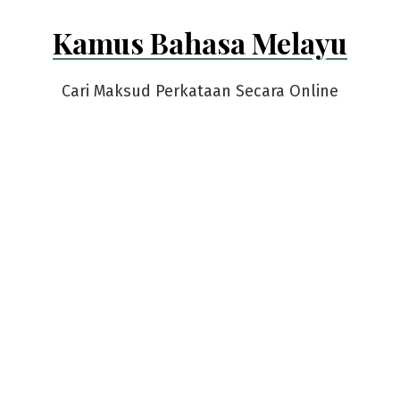
Skip
Kamus Bahasa Melayu
to
content
Cari Maksud Perkataan Secara Online