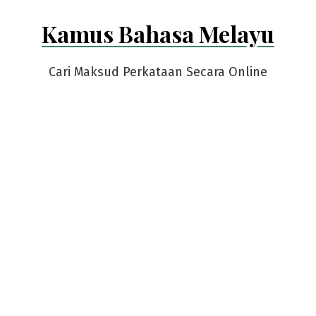
Skip
Kamus Bahasa Melayu
to
content
Cari Maksud Perkataan Secara Online