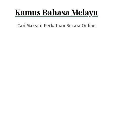
Skip
Kamus Bahasa Melayu
to
content
Cari Maksud Perkataan Secara Online