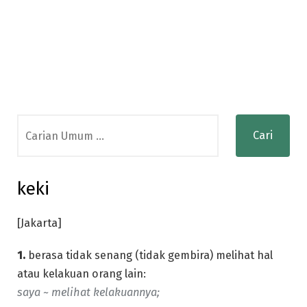
Search
for:
keki
[Jakarta]
1.
berasa tidak senang (tidak gembira) melihat hal
atau kelakuan orang lain:
saya ~ melihat kelakuannya;