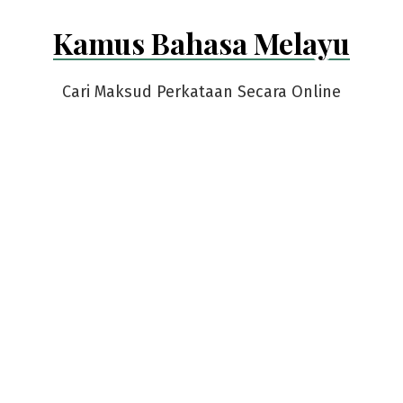
Skip
Kamus Bahasa Melayu
to
content
Cari Maksud Perkataan Secara Online