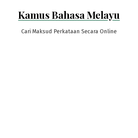
Skip
Kamus Bahasa Melayu
to
content
Cari Maksud Perkataan Secara Online