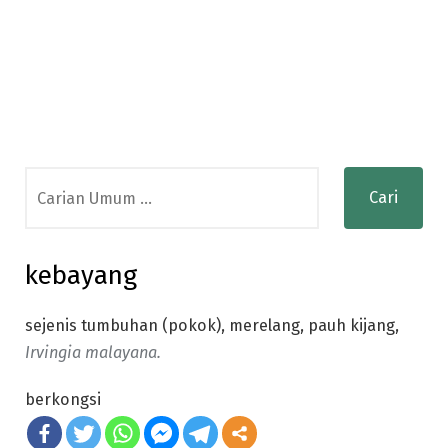
Search
for:
kebayang
sejenis tumbuhan (pokok), merelang, pauh kijang,
Irvingia malayana.
berkongsi