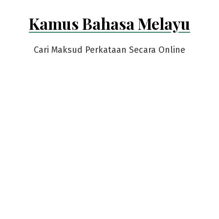
Skip
Kamus Bahasa Melayu
to
content
Cari Maksud Perkataan Secara Online