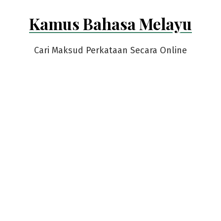
Skip
Kamus Bahasa Melayu
to
content
Cari Maksud Perkataan Secara Online