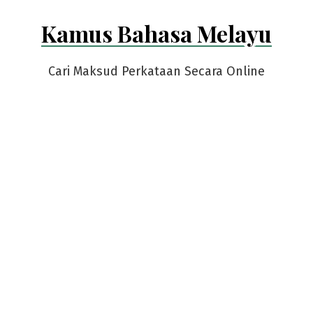
Skip
Kamus Bahasa Melayu
to
content
Cari Maksud Perkataan Secara Online