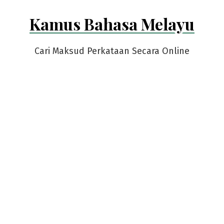
Skip
Kamus Bahasa Melayu
to
content
Cari Maksud Perkataan Secara Online