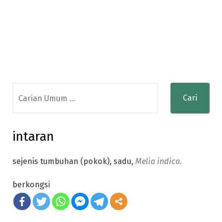
Search
for:
intaran
sejenis tumbuhan (pokok), sadu,
Melia indica.
berkongsi