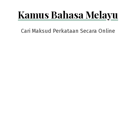
Skip
Kamus Bahasa Melayu
to
content
Cari Maksud Perkataan Secara Online