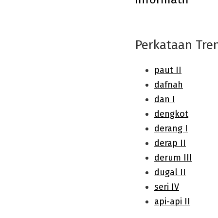
navigation
Perkataan Tre