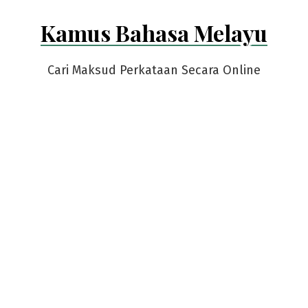
Skip
Kamus Bahasa Melayu
to
content
Cari Maksud Perkataan Secara Online