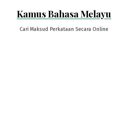
Skip
Kamus Bahasa Melayu
to
content
Cari Maksud Perkataan Secara Online