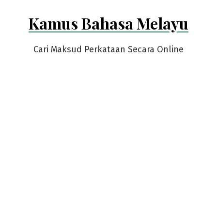
Skip
Kamus Bahasa Melayu
to
content
Cari Maksud Perkataan Secara Online