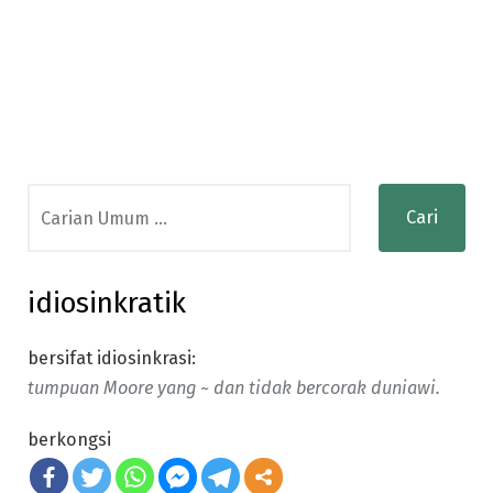
Search
for:
idiosinkratik
bersifat idiosinkrasi:
tumpuan Moore yang ~ dan tidak bercorak duniawi.
berkongsi