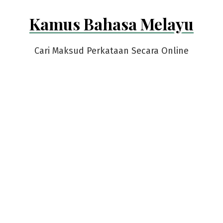
Skip
Kamus Bahasa Melayu
to
content
Cari Maksud Perkataan Secara Online