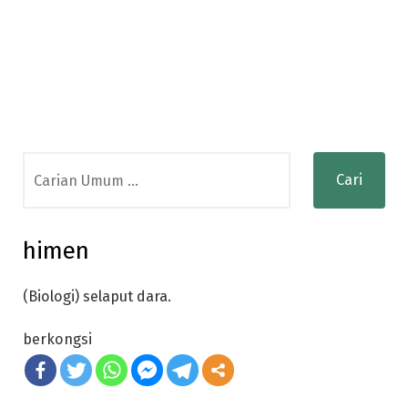
Search
for:
himen
(Biologi) selaput dara.
berkongsi