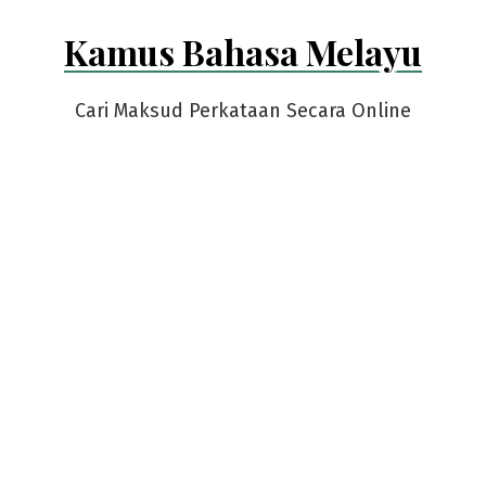
Skip
Kamus Bahasa Melayu
to
content
Cari Maksud Perkataan Secara Online