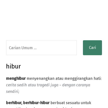
Search
for:
hibur
menghibur
menyenangkan atau menggirangkan hati:
cerita sedih atau tragedi juga ~ dengan caranya
sendiri;
berhibur, berhibur-hibur
berbuat sesuatu untuk