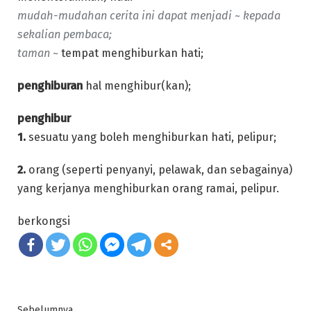
mudah-mudahan cerita ini dapat menjadi ~ kepada
sekalian pembaca;
taman ~
tempat menghiburkan hati;
penghiburan
hal menghibur(kan);
penghibur
1.
sesuatu yang boleh menghiburkan hati, pelipur;
2.
orang (seperti penyanyi, pelawak, dan sebagainya)
yang kerjanya menghiburkan orang ramai, pelipur.
berkongsi
Post
Previous
Sebelumnya