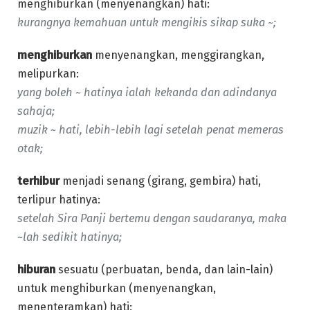
menghiburkan (menyenangkan) hati:
kurangnya kemahuan untuk mengikis sikap suka ~;
menghiburkan
menyenangkan, menggirangkan,
melipurkan:
yang boleh ~ hatinya ialah kekanda dan adindanya
sahaja;
muzik ~ hati, lebih-lebih lagi setelah penat memeras
otak;
terhibur
menjadi senang (girang, gembira) hati,
terlipur hatinya:
setelah Sira Panji bertemu dengan saudaranya, maka
~lah sedikit hatinya;
hiburan
sesuatu (perbuatan, benda, dan lain-lain)
untuk menghiburkan (menyenangkan,
menenteramkan) hati: