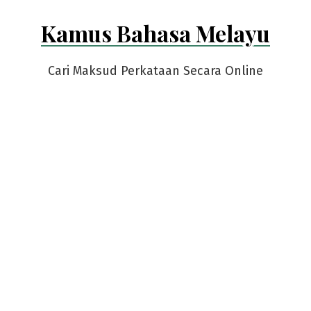
Skip
Kamus Bahasa Melayu
to
content
Cari Maksud Perkataan Secara Online