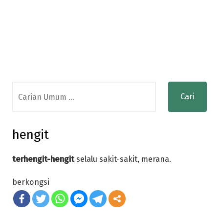
Search
for:
hengit
terhengit-hengit
selalu sakit-sakit, merana.
berkongsi