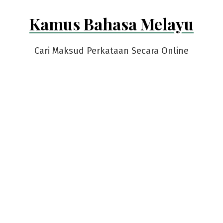
Skip
Kamus Bahasa Melayu
to
content
Cari Maksud Perkataan Secara Online