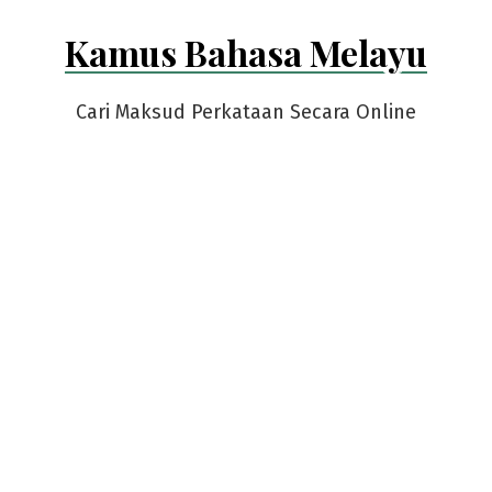
Skip
Kamus Bahasa Melayu
to
content
Cari Maksud Perkataan Secara Online