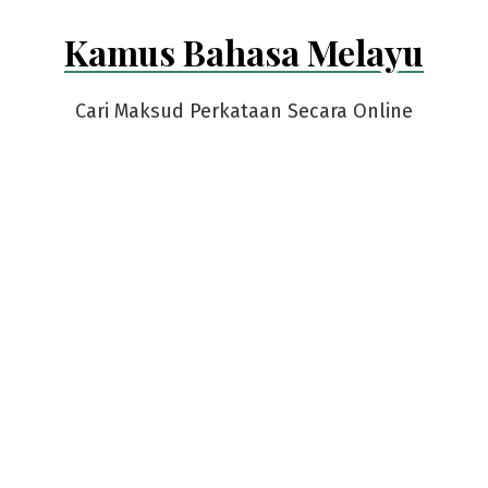
Skip
Kamus Bahasa Melayu
to
content
Cari Maksud Perkataan Secara Online