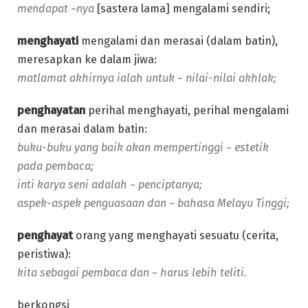
mendapat ~nya
[sastera lama] mengalami sendiri;
menghayati
mengalami dan merasai (dalam batin),
meresapkan ke dalam jiwa:
matlamat akhirnya ialah untuk ~ nilai-nilai akhlak;
penghayatan
perihal menghayati, perihal mengalami
dan merasai dalam batin:
buku-buku yang baik akan mempertinggi ~ estetik
pada pembaca;
inti karya seni adalah ~ penciptanya;
aspek-aspek penguasaan dan ~ bahasa Melayu Tinggi;
penghayat
orang yang menghayati sesuatu (cerita,
peristiwa):
kita sebagai pembaca dan ~ harus lebih teliti.
berkongsi