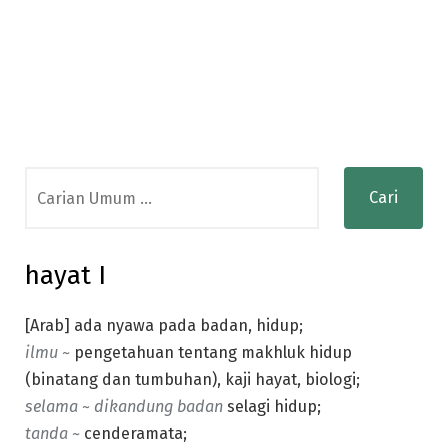
Search
for:
hayat I
[Arab] ada nyawa pada badan, hidup;
ilmu ~
pengetahuan tentang makhluk hidup
(binatang dan tumbuhan), kaji hayat, biologi;
selama ~ dikandung badan
selagi hidup;
tanda ~
cenderamata;