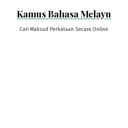
Skip
Kamus Bahasa Melayu
to
content
Cari Maksud Perkataan Secara Online