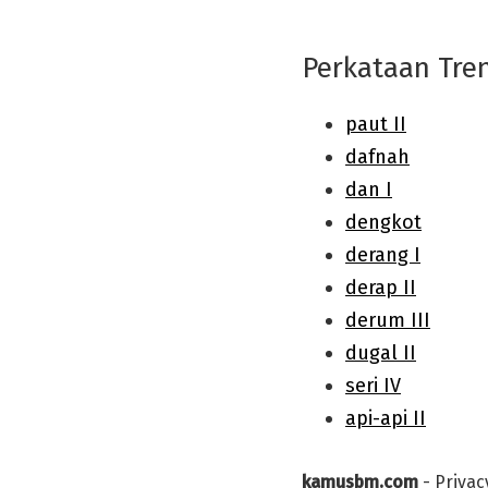
Perkataan Tre
kamusbm.com
-
Privac