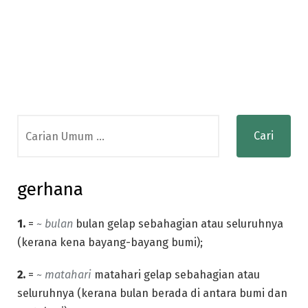
Search
for:
gerhana
1.
=
~ bulan
bulan gelap sebahagian atau seluruhnya
(kerana kena bayang-bayang bumi);
2.
=
~ matahari
matahari gelap sebahagian atau
seluruhnya (kerana bulan berada di antara bumi dan