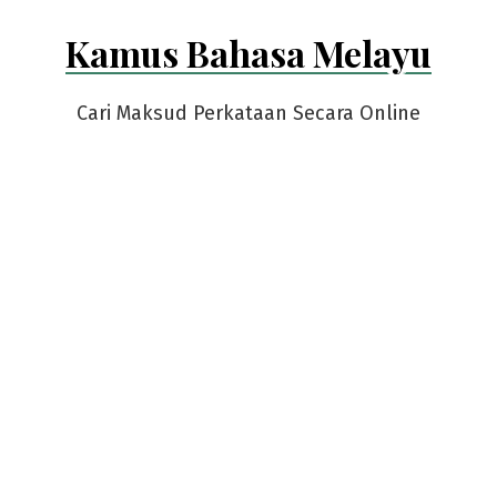
Skip
Kamus Bahasa Melayu
to
content
Cari Maksud Perkataan Secara Online