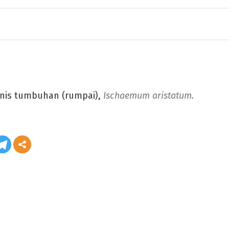
enis tumbuhan (rumpai),
Ischaemum aristatum.