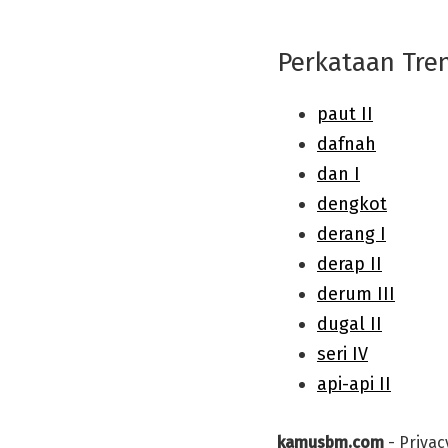
Perkataan Tre
kamusbm.com
-
Privac