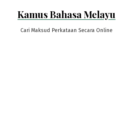
Skip
Kamus Bahasa Melayu
to
content
Cari Maksud Perkataan Secara Online