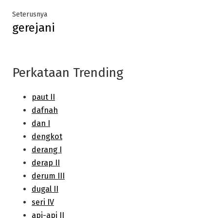
Next
Seterusnya
gerejani
post:
Perkataan Trending