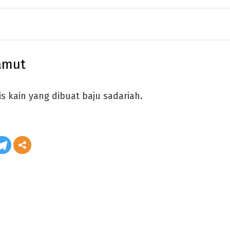
amut
is kain yang dibuat baju sadariah.