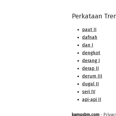
Perkataan Tre
kamusbm.com
-
Privac