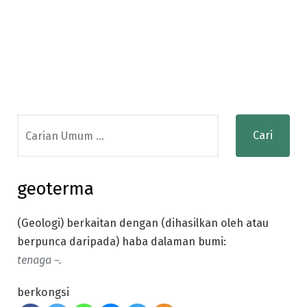
Search
for:
geoterma
(Geologi) berkaitan dengan (dihasilkan oleh atau
berpunca daripada) haba dalaman bumi:
tenaga ~.
berkongsi