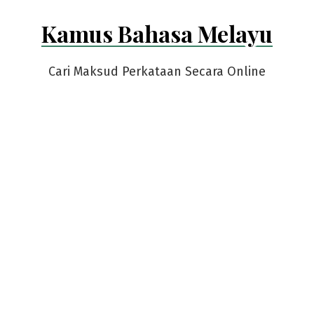
Skip
Kamus Bahasa Melayu
to
content
Cari Maksud Perkataan Secara Online